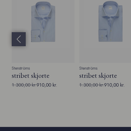
Forrige slide
Stenströms
Stenströms
stribet skjorte
stribet skjorte
1.300,00 kr.
910,00 kr.
1.300,00 kr.
910,00 kr.