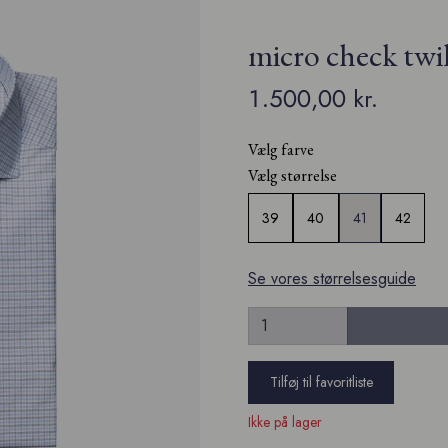
micro check twil
1.500,00 kr.
Vælg farve
Vælg størrelse
39
40
41
42
Se vores størrelsesguide
Tilføj til favoritliste
Ikke på lager